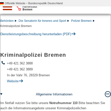
Offizielle Website – Bundesrepublik Deutschland
Behörden
Die Senatorin für Inneres und Sport
Polizei Bremen
Kriminalpolizei Bremen
Dienstleistungsbeschreibung herunterladen (PDF)
Kriminalpolizei Bremen
+49 421 362 3888
+49 421 362 3889
In der Vahr 76, 28329 Bremen
Website
Allgemeine Informationen
Im Notfall nutzen Sie bitte unsere
Notrufnummer 110
Bitte beachten Sie
auch die Informationsangebote unserer Kriminalpolizeilichen