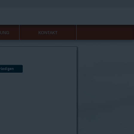
RDENSPRACHE
LEICHTE SPRACHE
HUNG
KONTAKT
rledigen