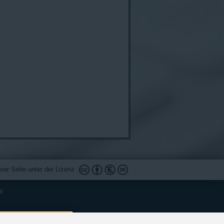
ser Seite unter der Lizenz
ht