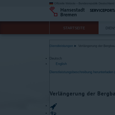
Offizielle Website – Bundesrepublik Deutschland
SERVICEPORT
STARTSEITE
DIEN
Dienstleistungen
Verlängerung der Bergbau
Deutsch
English
Dienstleistungsbeschreibung herunterladen
Verlängerung der Bergb