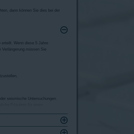
ten, dann können Sie dies bei der
erteilt. Wenn diese 5 Jahre
he Verlängerung müssen Sie
zustellen,
oder seismische Untersuchungen.
liche Erlaubnis für einen
doberflächenpunkt überdeckt
er das Aufsuchungsziel ein