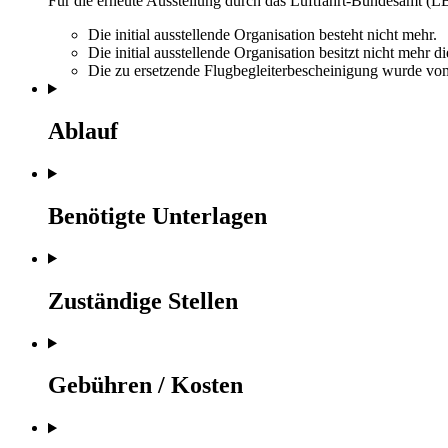
Für die erneute Ausstellung durch das Luftfahrt-Bundesamt (L
Die initial ausstellende Organisation besteht nicht mehr.
Die initial ausstellende Organisation besitzt nicht meh
Die zu ersetzende Flugbegleiterbescheinigung wurde vo
Ablauf
Benötigte Unterlagen
Zuständige Stellen
Gebühren / Kosten