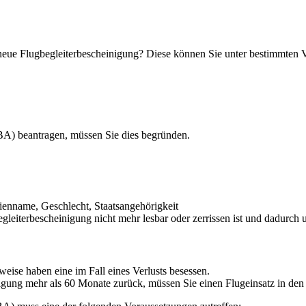
ine neue Flugbegleiterbescheinigung? Diese können Sie unter bestimmt
BA) beantragen, müssen Sie dies begründen.
enname, Geschlecht, Staatsangehörigkeit
leiterbescheinigung nicht mehr lesbar oder zerrissen ist und dadurch u
eise haben eine im Fall eines Verlusts besessen.
inigung mehr als 60 Monate zurück, müssen Sie einen Flugeinsatz in 