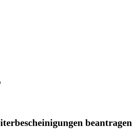
n
eiterbescheinigungen beantragen