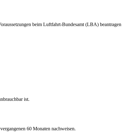
en Voraussetzungen beim Luftfahrt-Bundesamt (LBA) beantragen
nbrauchbar ist.
den vergangenen 60 Monaten nachweisen.