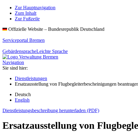
Zur Hauptnavigation
Zum Inhalt
Zur Fußzeile
Offizielle Website – Bundesrepublik Deutschland
Serviceportal Bremen
Gebärdensprache
Leichte Sprache
Navigation
Sie sind hier:
Dienstleistungen
Ersatzausstellung von Flugbegleiterbescheinigungen beantrage
Deutsch
English
Dienstleistungsbeschreibung herunterladen (PDF)
Ersatzausstellung von Flugbegl