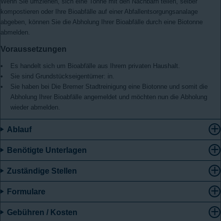
Wenn Sie umziehen, sich eine Tonne mit den Nachbarn teilen, selber
kompostieren oder Ihre Bioabfälle auf einer Abfallentsorgungsanalage
abgeben, können Sie die Abholung Ihrer Bioabfälle durch eine Biotonne
abmelden.
Voraussetzungen
Es handelt sich um Bioabfälle aus Ihrem privaten Haushalt.
Sie sind Grundstückseigentümer: in.
Sie haben bei Die Bremer Stadtreinigung eine Biotonne und somit die
Abholung Ihrer Bioabfälle angemeldet und möchten nun die Abholung
wieder abmelden.
Ablauf
Benötigte Unterlagen
Zuständige Stellen
Formulare
Gebühren / Kosten