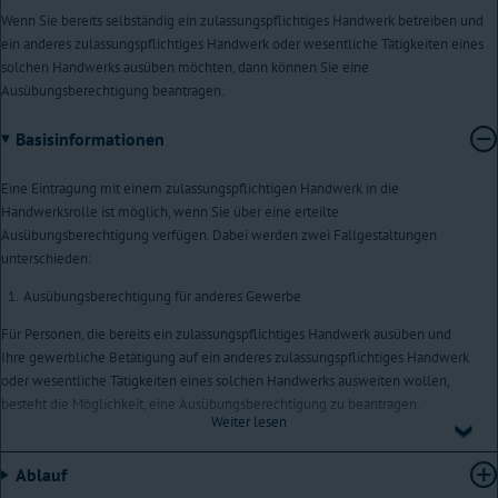
Wenn Sie bereits selbständig ein zulassungspflichtiges Handwerk betreiben und
ein anderes zulassungspflichtiges Handwerk oder wesentliche Tätigkeiten eines
solchen Handwerks ausüben möchten, dann können Sie eine
Ausübungsberechtigung beantragen.
Basisinformationen
Eine Eintragung mit einem zulassungspflichtigen Handwerk in die
Handwerksrolle ist möglich, wenn Sie über eine erteilte
Ausübungsberechtigung verfügen. Dabei werden zwei Fallgestaltungen
unterschieden:
Ausübungsberechtigung für anderes Gewerbe
Für Personen, die bereits ein zulassungspflichtiges Handwerk ausüben und
Ihre gewerbliche Betätigung auf ein anderes zulassungspflichtiges Handwerk
oder wesentliche Tätigkeiten eines solchen Handwerks ausweiten wollen,
besteht die Möglichkeit, eine Ausübungsberechtigung zu beantragen.
Weiter lesen
Insoweit ist der Nachweis der dafür erforderlichen Kenntnisse und
Fertigkeiten erforderlich, wobei auch die bisherigen beruflichen Erfahrungen
Ablauf
und Tätigkeiten berücksichtigt werden. Unerheblich ist, auf welcher