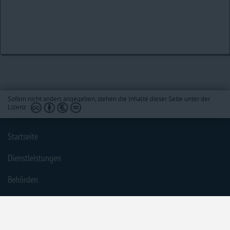
Sofern nicht anders angegeben, stehen die Inhalte dieser Seite unter der
Lizenz
Startseite
Dienstleistungen
Behörden
Barrierefreiheit
Impressum