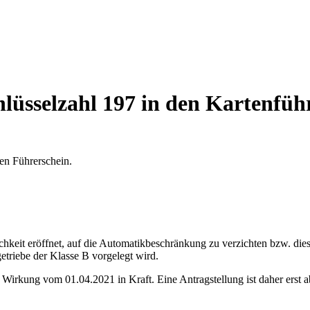
hlüsselzahl 197 in den Kartenfüh
den Führerschein.
chkeit eröffnet, auf die Automatikbeschränkung zu verzichten bzw. di
triebe der Klasse B vorgelegt wird.
 Wirkung vom 01.04.2021 in Kraft. Eine Antragstellung ist daher erst