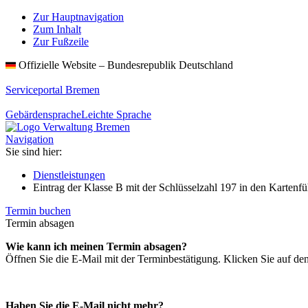
Zur Hauptnavigation
Zum Inhalt
Zur Fußzeile
Offizielle Website – Bundesrepublik Deutschland
Serviceportal Bremen
Gebärdensprache
Leichte Sprache
Navigation
Sie sind hier:
Dienstleistungen
Eintrag der Klasse B mit der Schlüsselzahl 197 in den Kartenfü
Termin buchen
Termin absagen
Wie kann ich meinen Termin absagen?
Öffnen Sie die E-Mail mit der Terminbestätigung. Klicken Sie auf de
Haben Sie die E-Mail nicht mehr?