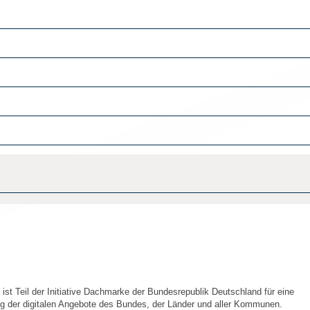
rung
ist Teil der Initiative Dachmarke der Bundesrepublik Deutschland für eine
ng der digitalen Angebote des Bundes, der Länder und aller Kommunen.