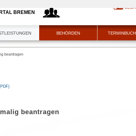
GEBÄ
RTAL BREMEN
STLEISTUNGEN
BEHÖRDEN
TERMINBUC
ig beantragen
 (PDF)
tmalig beantragen