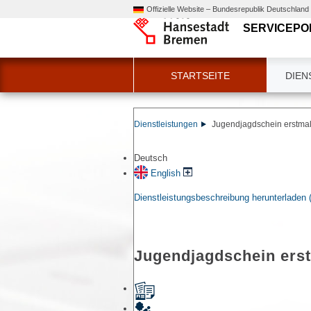
Offizielle Website – Bundesrepublik Deutschland
SERVICEPO
STARTSEITE
DIEN
Dienstleistungen
Jugendjagdschein erstmal
Deutsch
English
Dienstleistungsbeschreibung herunterladen
Jugendjagdschein ers