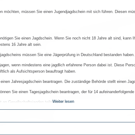
en möchten, müssen Sie einen Jugendjagdschein mit sich führen. Diesen mü
ötigen Sie einen Jagdschein. Wenn Sie noch nicht 18 Jahre alt sind, kann 
stens 16 Jahre alt sein.
ndjagdscheins müssen Sie eine Jägerprüfung in Deutschland bestanden haben
jagen, wenn mindestens eine jagdlich erfahrene Person dabei ist. Diese Perso
iftlich als Aufsichtsperson beauftragt haben.
inen Jahresjagdschein beantragen. Die zuständige Behörde stellt einen Jagd
önnen Sie einen Tagesjagdschein beantragen, der für 14 aufeinanderfolgende T
Weiter lesen
t an Gesellschaftsjagden teilnehmen.
ine 18 Jahre alt