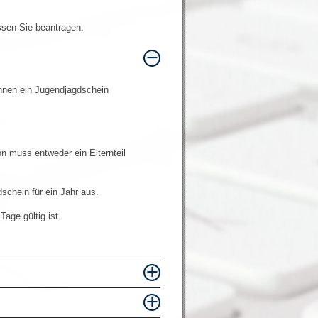
ssen Sie beantragen.
Ihnen ein Jugendjagdschein
.
n muss entweder ein Elternteil
schein für ein Jahr aus.
age gültig ist.