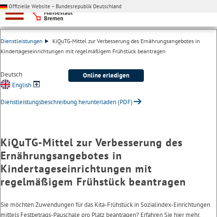
Offizielle Website – Bundesrepublik Deutschland
Dienstleistungen
KiQuTG-Mittel zur Verbesserung des Ernährungsangebotes in
Kindertageseinrichtungen mit regelmäßigem Frühstück beantragen
Deutsch
Online erledigen
English
Dienstleistungsbeschreibung herunterladen (PDF)
KiQuTG-Mittel zur Verbesserung des
Ernährungsangebotes in
Kindertageseinrichtungen mit
regelmäßigem Frühstück beantragen
Sie möchten Zuwendungen für das Kita-Frühstück in Sozialindex-Einrichtungen
mittels Festbetrags-Pauschale pro Platz beantragen? Erfahren Sie hier mehr.