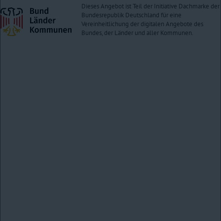
ist normalerweise das Sprachniveau B2 nach dem Gemeinsamen
Dieses Angebot ist Teil der Initiative Dachmarke der
Europäischen Referenzrahmen für Sprachen (GER).
Bundesrepublik Deutschland für eine
Vereinheitlichung der digitalen Angebote des
Bundes, der Länder und aller Kommunen.