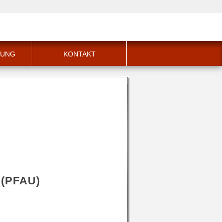
RDENSPRACHE
LEICHTE SPRACHE
HUNG
KONTAKT
 (PFAU)