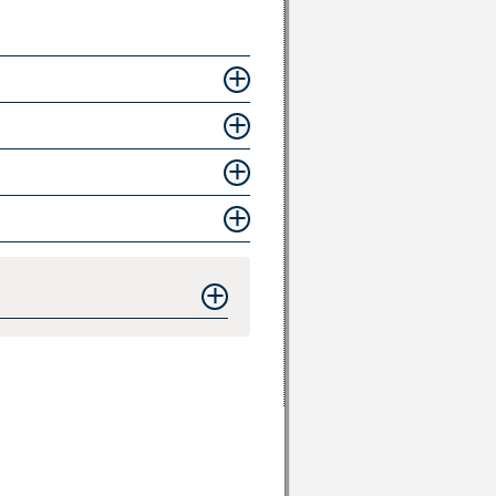
ssen von bis zu 50 % der
 Dienstleistungsaufträge an Dritte