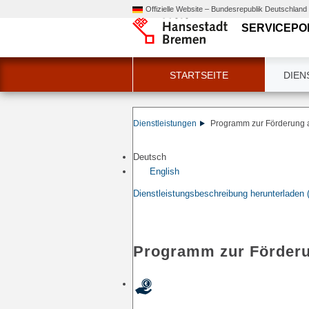
Offizielle Website – Bundesrepublik Deutschland
SERVICEPO
STARTSEITE
DIEN
Dienstleistungen
Programm zur Förderung
Deutsch
English
Dienstleistungsbeschreibung herunterladen
Programm zur Förder