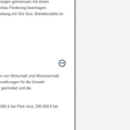
istungen gemeinsam mit einem
gsbau Förderung beantragen.
tung mit Sitz bzw. Betriebsstätte im
 von Wirtschaft und Wissenschaft
uswirkungen für die Umwelt
n gemindert und die
00 € bei Pilot- bzw. 200.000 € bei