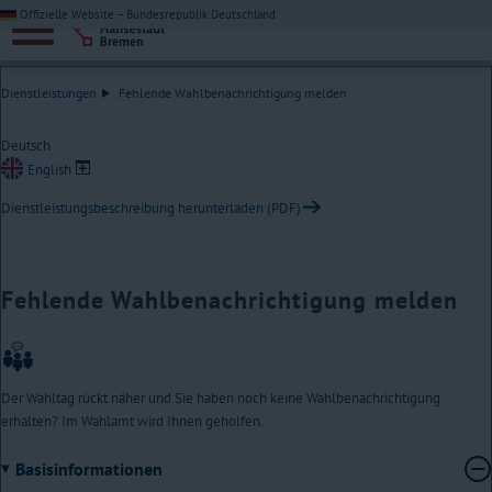
Offizielle Website – Bundesrepublik Deutschland
Dienstleistungen
Fehlende Wahlbenachrichtigung melden
Deutsch
English
Dienstleistungsbeschreibung herunterladen (PDF)
Fehlende Wahlbenachrichtigung melden
Der Wahltag rückt näher und Sie haben noch keine Wahlbenachrichtigung
erhalten? Im Wahlamt wird Ihnen geholfen.
Basisinformationen