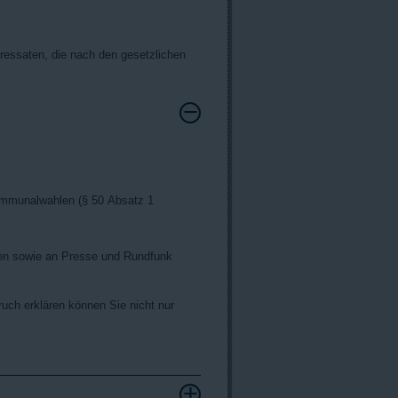
essaten, die nach den gesetzlichen
ommunalwahlen (§ 50 Absatz 1
ven sowie an Presse und Rundfunk
uch erklären können Sie nicht nur