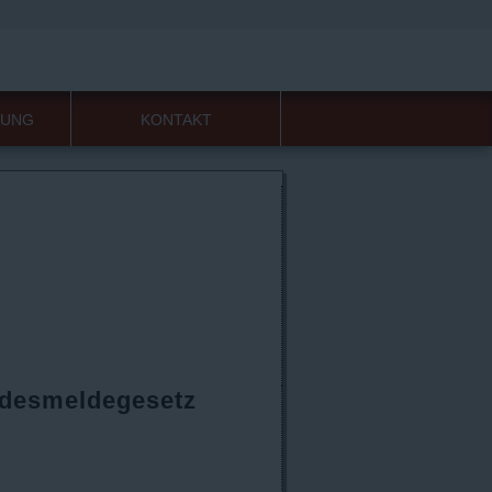
RDENSPRACHE
LEICHTE SPRACHE
HUNG
KONTAKT
ndesmeldegesetz