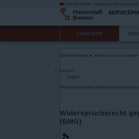
Offizielle Website – Bundesrepublik Deutschland
SERVICEPO
STARTSEITE
DIEN
Dienstleistungen
Widerspruchsrecht gegen
Deutsch
English
Dienstleistungsbeschreibung herunterladen
Widerspruchsrecht ge
(BMG)