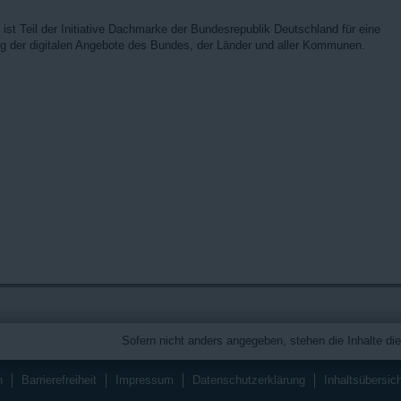
ist Teil der Initiative Dachmarke der Bundesrepublik Deutschland für eine
ng der digitalen Angebote des Bundes, der Länder und aller Kommunen.
Sofern nicht anders angegeben, stehen die Inhalte die
n
Barrierefreiheit
Impressum
Datenschutzerklärung
Inhaltsübersic