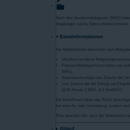
Nach dem Bundesmeldegesetz (BMG) haben S
Regelungen solche Daten erhalten könnten.
Basisinformationen
Die Meldebehörde übermittelt nach Maßga
öffentlich-rechtliche Religionsgemeinsc
Parteien/Wählergemeinschaften und an
BMG),
Adressbuchverlage zum Zwecke der Verö
zum Zwecke der der Ehrung von Ehejubil
(§ 50 Absatz 2 BMG, § 6 MeldDÜV).
Die Betroffenen haben das Recht ohne Anga
bei einer An- oder Ummeldung, sondern auc
Bitte beachten Sie, dass der Widerspruch nu
Ablauf