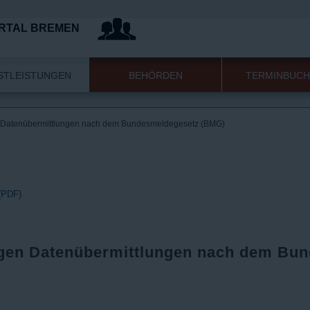
GEBÄ
RTAL BREMEN
STLEISTUNGEN
BEHÖRDEN
TERMINBUC
 Datenübermittlungen nach dem Bundesmeldegesetz (BMG)
 (PDF)
gen Datenübermittlungen nach dem Bu