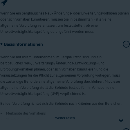
Wenn Sie ein bergbauliches Neu-, Änderungs- oder Erweiterungsvorhaben planen
oder sich Vorhaben kumulieren, müssen Sie in bestimmten Fällen eine
allgemeine Vorprüfung veranlassen, um festzustellen, ob eine
Umweltverträglichkeitsprüfung durchgeführt werden muss.
Basisinformationen
Wenn Sie mit Ihrem Unternehmen im Bergbau tätig sind und ein
bergbauliches Neu-, Erweiterungs-, Änderungs-, Entwicklungs- und
Erprobungsvorhaben planen, oder sich Vorhaben kumulieren und die
Voraussetzungen für die Pflicht zur allgemeinen Vorprüfung vorliegen, muss
die zuständige Behörde eine allgemeine Vorprüfung durchführen. Mit dieser
allgemeinen Vorprüfung stellt die Behörde fest, ob für Ihr Vorhaben eine
Umweltverträglichkeitsprüfung (UVP) verpflichtend ist.
Bei der Vorprüfung richtet sich die Behörde nach Kriterien aus den Bereichen:
Merkmale des Vorhabens
Weiter lesen
Standort des Vorhabens
Art und Merkmale möglicher Auswirkungen