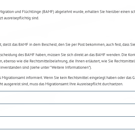
Migration und Flüchtlinge (BAMF) abgelehnt wurde, erhalten Sie hierüber einen s
t ausreisepflichtig sind.
stellt das BAMF in dem Bescheid, den Sie per Post bekommen, auch fest, dass Sie je
scheidung des BAMF haben, müssen Sie sich direkt an das BAMF wenden. Die Konta
benso wie die Rechtsmittelbelehrung, die Ihnen erläutert, wie Sie Rechtsmitte
inverstanden sind (siehe unter "Weitere Informationen").
Migrationsamt informiert. Wenn Sie kein Rechtsmittel eingelegt haben oder das Ge
ht ausgereist sind, muss das Migrationsamt Ihre Ausreisepflicht durchsetzen.