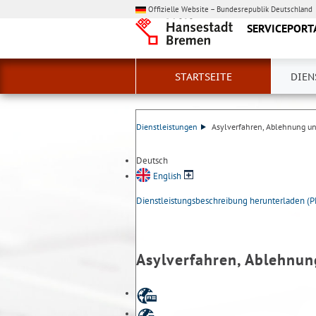
Offizielle Website – Bundesrepublik Deutschland
SERVICEPORT
STARTSEITE
DIEN
Dienstleistungen
Asylverfahren, Ablehnung und
Deutsch
English
Dienstleistungsbeschreibung herunterladen (
Asylverfahren, Ablehnun