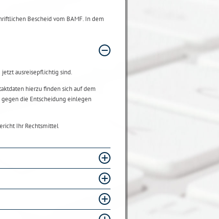
chriftlichen Bescheid vom BAMF. In dem
tzt ausreisepflichtig sind.
ktdaten hierzu finden sich auf dem
l gegen die Entscheidung einlegen
richt Ihr Rechtsmittel