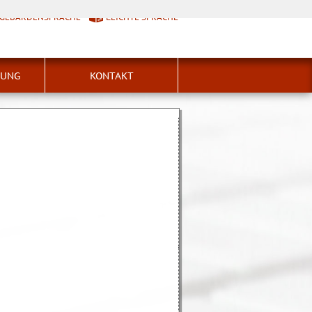
GEBÄRDENSPRACHE
LEICHTE SPRACHE
HUNG
KONTAKT