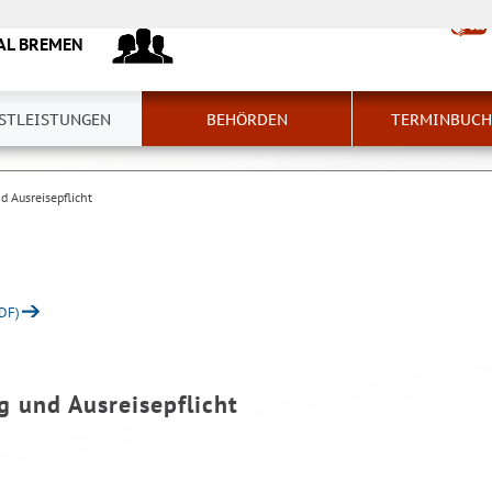
AL BREMEN
STLEISTUNGEN
BEHÖRDEN
TERMINBUC
 Ausreisepflicht
PDF)
g und Ausreisepflicht