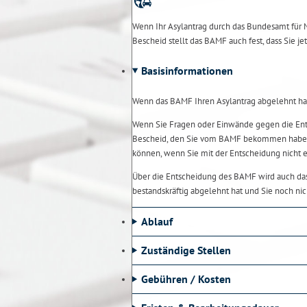
Wenn Ihr Asylantrag durch das Bundesamt für 
Bescheid stellt das BAMF auch fest, dass Sie jetz
Basisinformationen
Wenn das BAMF Ihren Asylantrag abgelehnt hat, 
Wenn Sie Fragen oder Einwände gegen die Ent
Bescheid, den Sie vom BAMF bekommen haben, e
können, wenn Sie mit der Entscheidung nicht e
Über die Entscheidung des BAMF wird auch das 
bestandskräftig abgelehnt hat und Sie noch nic
Ablauf
Zuständige Stellen
Gebühren / Kosten