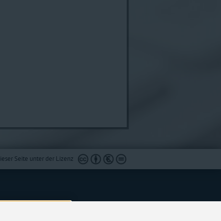
ieser Seite unter der Lizenz