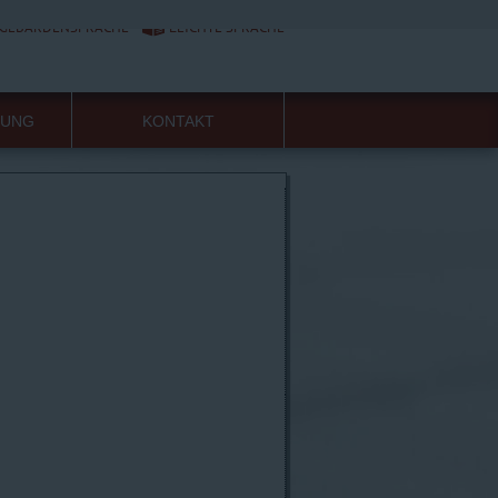
GEBÄRDENSPRACHE
LEICHTE SPRACHE
HUNG
KONTAKT