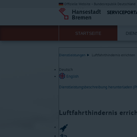
Offizielle Website – Bundesrepublik Deutschland
SERVICEPORT
STARTSEITE
DIEN
Dienstleistungen
Luftfahrthindernis errichten
Deutsch
English
Dienstleistungsbeschreibung herunterladen (
Luftfahrthindernis erric