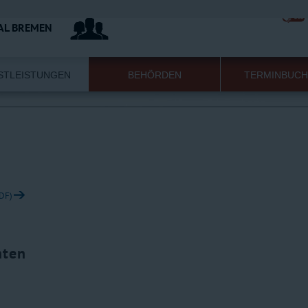
AL BREMEN
STLEISTUNGEN
BEHÖRDEN
TERMINBUC
PDF)
hten