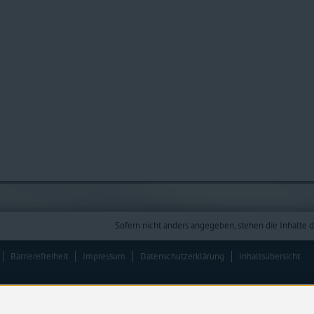
Sofern nicht anders angegeben, stehen die Inhalte d
Barrierefreiheit
Impressum
Datenschutzerklärung
Inhaltsübersicht