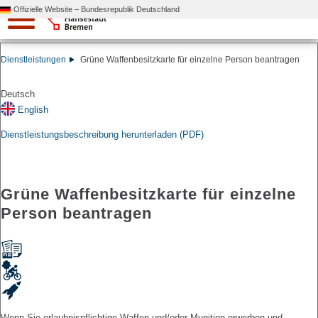
Offizielle Website – Bundesrepublik Deutschland
Dienstleistungen
Grüne Waffenbesitzkarte für einzelne Person beantragen
Deutsch
English
Dienstleistungsbeschreibung herunterladen (PDF)
Grüne Waffenbesitzkarte für einzelne
Person beantragen
Wenn Sie erlaubnispflichtige Waffen und/oder Munition erwerben und