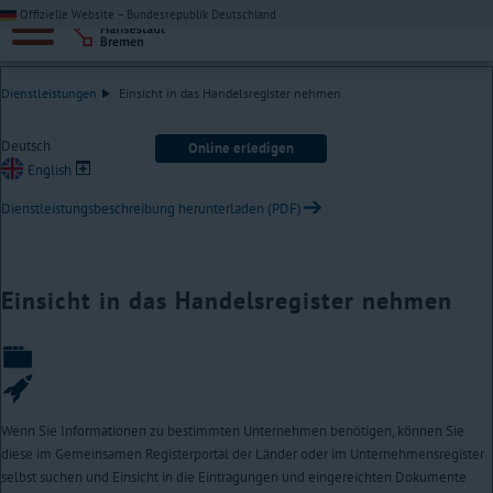
Offizielle Website – Bundesrepublik Deutschland
Dienstleistungen
Einsicht in das Handelsregister nehmen
Deutsch
Online erledigen
English
Dienstleistungsbeschreibung herunterladen (PDF)
Einsicht in das Handelsregister nehmen
Wenn Sie Informationen zu bestimmten Unternehmen benötigen, können Sie
diese im Gemeinsamen Registerportal der Länder oder im Unternehmensregister
selbst suchen und Einsicht in die Eintragungen und eingereichten Dokumente