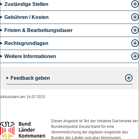
Meldung und damit auch die Abrechnung nachträglich als unrichtig
Zuständige Stellen
erweisen.
Gebühren / Kosten
Fristen & Bearbeitungsdauer
Rechtsgrundlagen
Weitere Informationen
Feedback geben
Aktualisiert am 16.07.2025
Dieses Angebot ist Teil der Initiative Dachmarke der
Bundesrepublik Deutschland für eine
Vereinheitlichung der digitalen Angebote des
Bundes, der Länder und aller Kommunen.