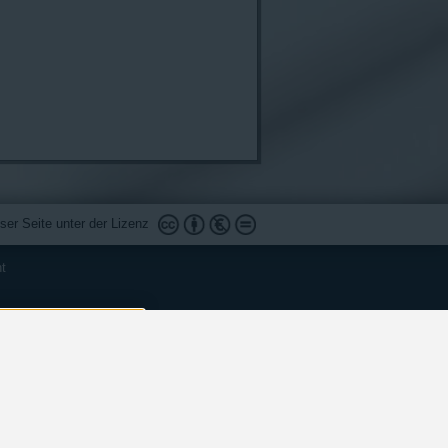
ser Seite unter der Lizenz
ht