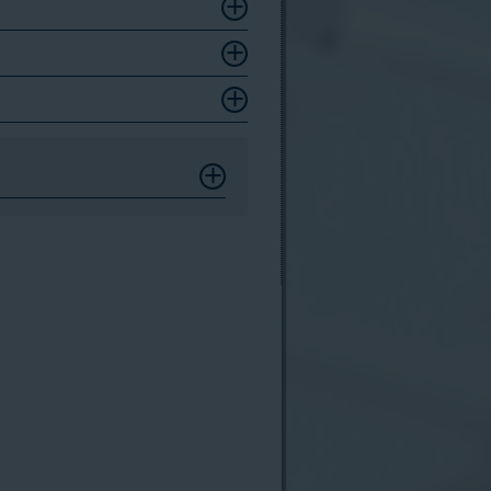
res Wohnsitzes beantragen.
alausweis bei der deutschen