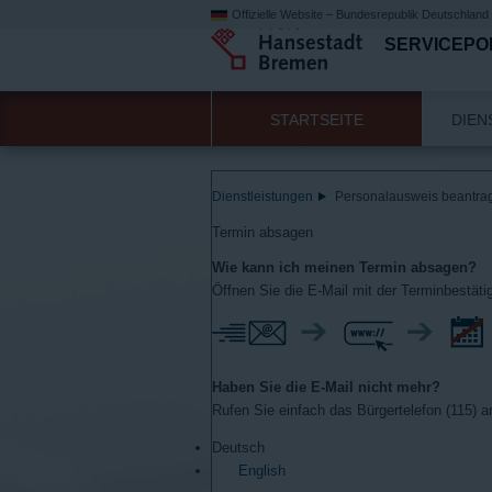
Offizielle Website – Bundesrepublik Deutschland
SERVICEPO
STARTSEITE
DIEN
Dienstleistungen
Personalausweis beantra
Termin absagen
Wie kann ich meinen Termin absagen?
Öffnen Sie die E-Mail mit der Terminbestäti
Haben Sie die E-Mail nicht mehr?
Rufen Sie einfach das Bürgertelefon (115) a
Deutsch
English