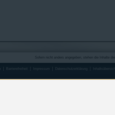
Sofern nicht anders angegeben, stehen die Inhalte die
n
Barrierefreiheit
Impressum
Datenschutzerklärung
Inhaltsübersic