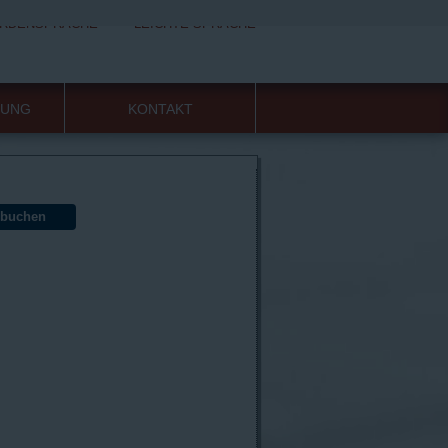
RDENSPRACHE
LEICHTE SPRACHE
HUNG
KONTAKT
 buchen