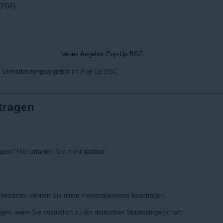
 (PDF)
Neues Angebot Pop-Up BSC
m Dienstleistungsangebot im Pop-Up BSC.
tragen
gen? Hier erfahren Sie mehr darüber.
 besitzen, können Sie einen Personalausweis beantragen.
gen, wenn Sie zusätzlich zu der deutschen Staatsbürgerschaft: