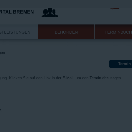
GEBÄ
RTAL BREMEN
STLEISTUNGEN
BEHÖRDEN
TERMINBUC
gen
Termin
gung. Klicken Sie auf den Link in der E-Mail, um den Termin abzusagen.
n.