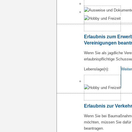
Erlaubnis zum Erwerb
Vereinigungen beant
Wenn Sie als jagdliche Ver
erlaubnispflichtige Schussw
Lebenslage(n):
Weiter
Erlaubnis zur Verke
Wenn Sie bei Baumaßnahmen
möchten, müssen Sie dafür e
beantragen.