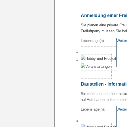
Anmeldung einer Frei
Sie planen eine private Frei
Freiluftparty müssen Sie 
Lebenslage(n):
Weiter
Baustellen - Informat
Sie möchten sich über aktue
auf Autobahnen informieren
Lebenslage(n):
Weiter