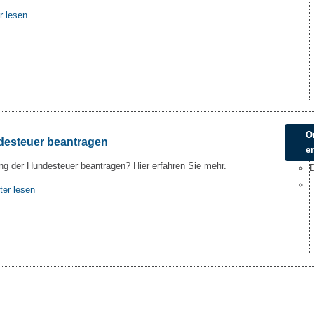
r lesen
O
esteuer beantragen
e
g der Hundesteuer beantragen? Hier erfahren Sie mehr.
ter lesen