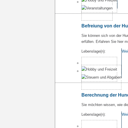
Befreiung von der H
Sie können sich von der Hu
erfüllen. Erfahren Sie hier m
Lebenslage(n):
Wei
Berechnung der Hun
Sie möchten wissen, wie die
Lebenslage(n):
Wei