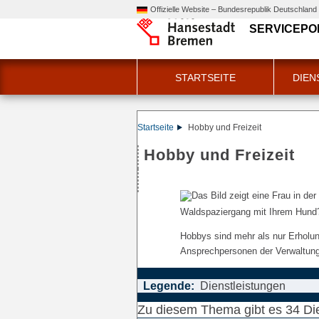
Offizielle Website – Bundesrepublik Deutschland
SERVICEPO
STARTSEITE
DIEN
Startseite
Hobby und Freizeit
Hobby und Freizeit
Waldspaziergang mit Ihrem Hund?
Hobbys sind mehr als nur Erholung
Ansprechpersonen der Verwaltung 
Legende:
Dienstleistungen
Zu diesem Thema gibt es 34 Di