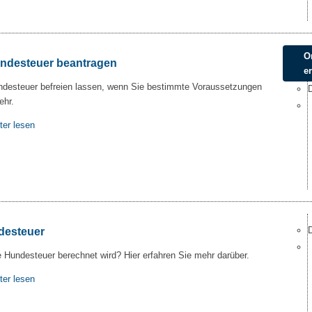
O
undesteuer beantragen
e
ndesteuer befreien lassen, wenn Sie bestimmte Voraussetzungen
ehr.
ter lesen
desteuer
 Hundesteuer berechnet wird? Hier erfahren Sie mehr darüber.
ter lesen