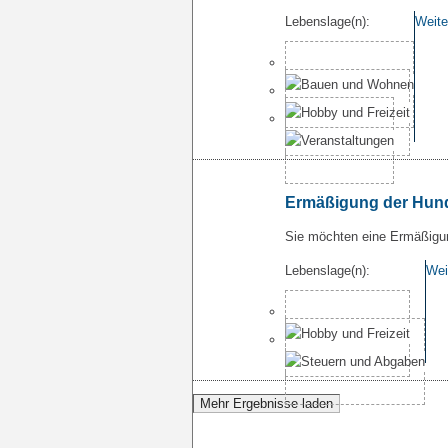
Lebenslage(n):
Weite
Ermäßigung der Hund
Sie möchten eine Ermäßigun
Lebenslage(n):
Wei
Mehr Ergebnisse laden