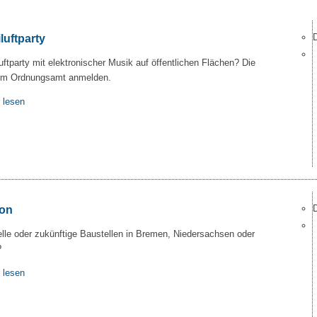
luftparty
luftparty mit elektronischer Musik auf öffentlichen Flächen? Die
beim Ordnungsamt anmelden.
 lesen
ion
lle oder zukünftige Baustellen in Bremen, Niedersachsen oder
?
 lesen