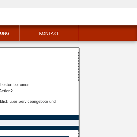
RDENSPRACHE
LEICHTE SPRACHE
HUNG
KONTAKT
 besten bei einem
Action?
erblick über Serviceangebote und