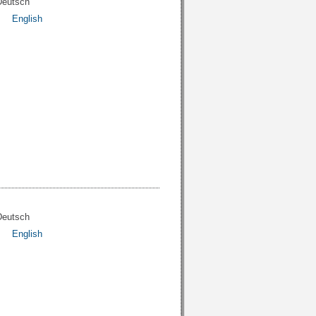
Deutsch
English
Deutsch
English