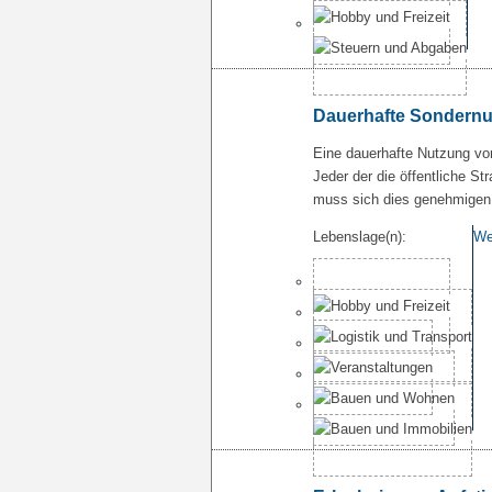
Dauerhafte Sondernu
Eine dauerhafte Nutzung von
Jeder der die öffentliche St
muss sich dies genehmigen
Lebenslage(n):
We