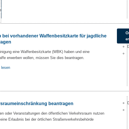
O
 bei vorhandener Waffenbesitzkarte für jagdliche
e
ragen
einigung eine Waffenbesitzkarte (WBK) haben und eine
affe erwerben wollen, müssen Sie dies beantragen.
 lesen
hrsraumeinschränkung beantragen
 oder Veranstaltungen den öffentlichen Verkehrsraum nutzen
ine Erlaubnis bei der örtlichen Straßenverkehrsbehörde