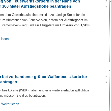
eg von Feuerwerkskörpern in der Nähe von
r 300 Meter Aufstiegshöhe beantragen
eben dem Gewerbeaufsichtsamt, die zuständige Stelle für die
 zum Abbrennen von Feuerwerken, sofern der
Aufstiegsort im
Bremerhaven) liegt und ein
Flugplatz im Umkreis von 1,5km
 lesen
 bei vorhandener grüner Waffenbesitzkarte für
eantragen
nbesitzkarte (WBK) haben und eine weitere erlaubnispflichtige
n, müssen Sie dies beantragen.
Weiter lesen