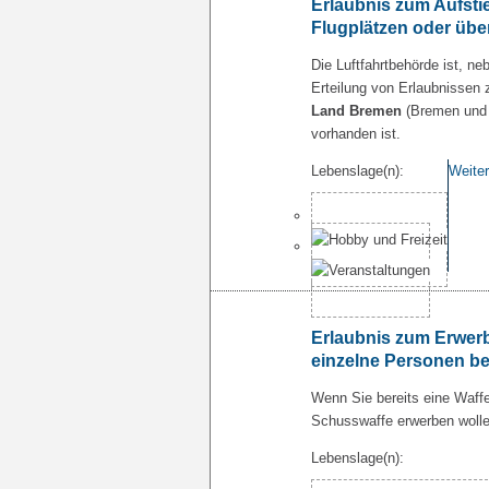
Erlaubnis zum Aufsti
Flugplätzen oder übe
Die Luftfahrtbehörde ist, n
Erteilung von Erlaubnissen
Land Bremen
(Bremen und 
vorhanden ist.
Lebenslage(n):
Weiter
Erlaubnis zum Erwerb
einzelne Personen b
Wenn Sie bereits eine Waffe
Schusswaffe erwerben wolle
Lebenslage(n):