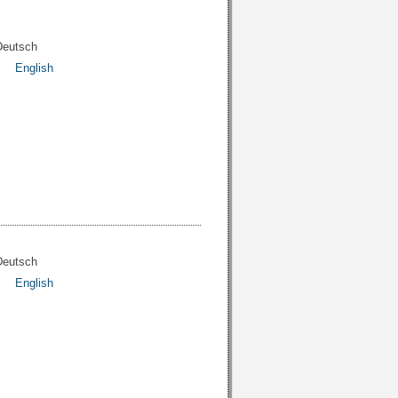
Deutsch
English
Deutsch
English